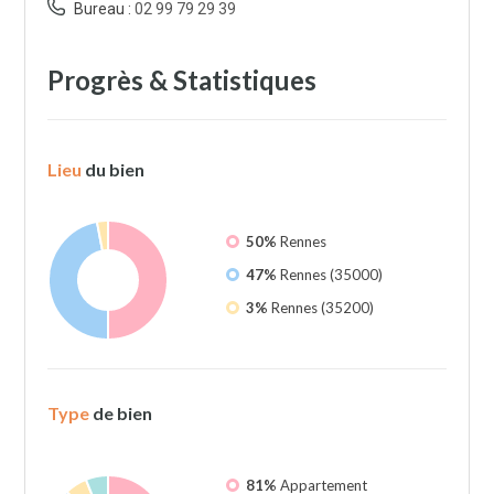
Bureau :
02 99 79 29 39
Progrès & Statistiques
Lieu
du bien
50%
Rennes
47%
Rennes (35000)
3%
Rennes (35200)
Type
de bien
81%
Appartement