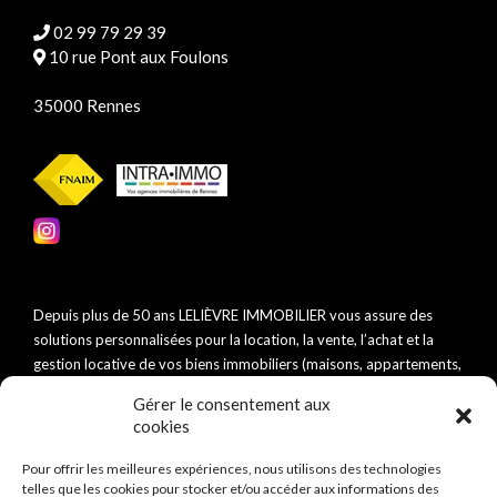
02 99 79 29 39
10 rue Pont aux Foulons
35000 Rennes
Depuis plus de 50 ans LELIÈVRE IMMOBILIER vous assure des
solutions personnalisées pour la location, la vente, l’achat et la
gestion locative de vos biens immobiliers (maisons, appartements,
villas, studios…).
Gérer le consentement aux
cookies
Pour offrir les meilleures expériences, nous utilisons des technologies
telles que les cookies pour stocker et/ou accéder aux informations des