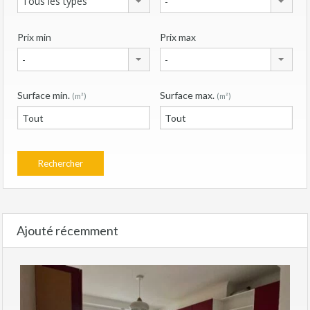
Tous les types
-
Prix min
Prix max
-
-
Surface min.
Surface max.
(m²)
(m²)
Ajouté récemment