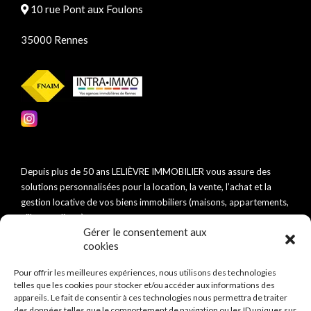
10 rue Pont aux Foulons
35000 Rennes
Depuis plus de 50 ans LELIÈVRE IMMOBILIER vous assure des
solutions personnalisées pour la location, la vente, l’achat et la
gestion locative de vos biens immobiliers (maisons, appartements,
villas, studios…).
Gérer le consentement aux
cookies
Pour offrir les meilleures expériences, nous utilisons des technologies
telles que les cookies pour stocker et/ou accéder aux informations des
appareils. Le fait de consentir à ces technologies nous permettra de traiter
des données telles que le comportement de navigation ou les ID uniques sur