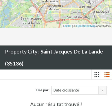
Leaflet
| ©
OpenStreetMap
contributors
Property City:
Saint Jacques De La Lande
(35136)
Trié par:
Date croissante
Aucun résultat trouvé !